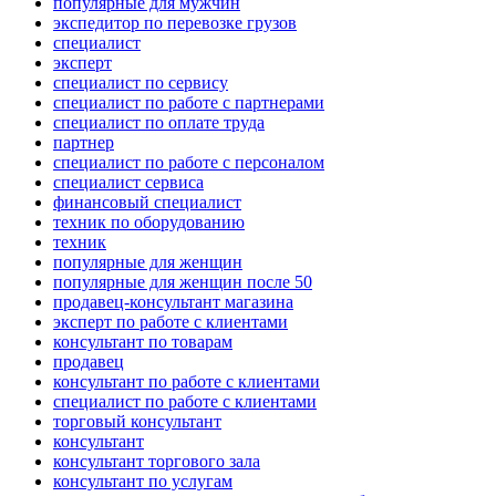
популярные для мужчин
экспедитор по перевозке грузов
специалист
эксперт
специалист по сервису
специалист по работе с партнерами
специалист по оплате труда
партнер
специалист по работе с персоналом
специалист сервиса
финансовый специалист
техник по оборудованию
техник
популярные для женщин
популярные для женщин после 50
продавец-консультант магазина
эксперт по работе с клиентами
консультант по товарам
продавец
консультант по работе с клиентами
специалист по работе с клиентами
торговый консультант
консультант
консультант торгового зала
консультант по услугам