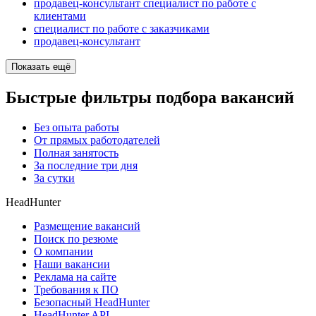
продавец-консультант специалист по работе с
клиентами
специалист по работе с заказчиками
продавец-консультант
Показать ещё
Быстрые фильтры подбора вакансий
Без опыта работы
От прямых работодателей
Полная занятость
За последние три дня
За сутки
HeadHunter
Размещение вакансий
Поиск по резюме
О компании
Наши вакансии
Реклама на сайте
Требования к ПО
Безопасный HeadHunter
HeadHunter API