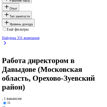
Рабочие часы
Опыт
Тип занятости
Уровень дохода
Ещё фильтры
Найдена
331
компания
Работа директором в
Давыдове (Московская
область, Орехово-Зуевский
район)
, 1 вакансия