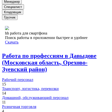
Менеджер
Специалист
Кладовщик
Грузчик
hh работа для смартфона
Поиск работы в приложении быстрее и удобнее
Скачать
Работа по профессиям в Давыдове
(Московская область, Орехово-
Зуевский район)
Рабочий персонал
15
Транспорт, логистика, перевозки
14
Домашний, обслуживающий персонал
11
Розничная торговля
4