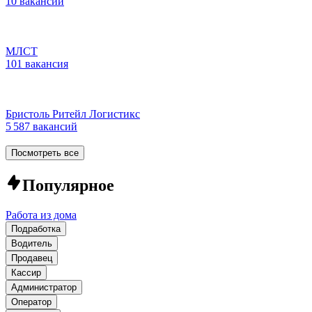
10 вакансий
МЛСТ
101 вакансия
Бристоль Ритейл Логистикс
5 587 вакансий
Посмотреть все
Популярное
Работа из дома
Подработка
Водитель
Продавец
Кассир
Администратор
Оператор