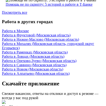
Помощь не по скрипту: 5 историй о работе в Т-Банке
Посмотреть все
Работа в других городах
Работа в Москве
Работа в Фруктовой (Московская область)
Работа в Нижне-Маслово (Московская область)
Работа в Михалях (Московская область, городской округ
Егорьевск)
Работа в Раменках (Московская область)
Работа в Ловцах (Московская область)
Работа в Орехово-Зуево (Московская область)
Работа в Саввино (Московская область)
Работа в Новом (Московская область)
Работа в Алпатьево (Московская область)
Скачайте приложение
Свежие вакансии, ответы на отклики и доступ к резюме —
всегда у вас под рукой